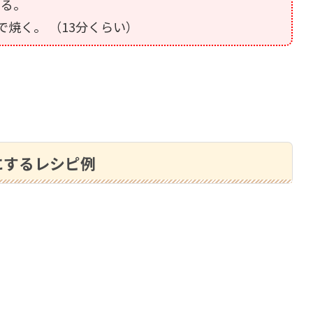
ける。
で焼く。 （13分くらい）
にするレシピ例