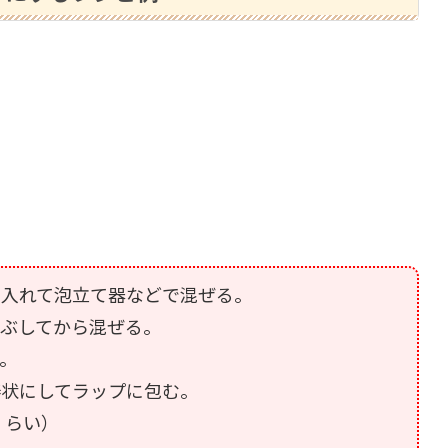
に入れて泡立て器などで混ぜる。
ぶしてから混ぜる。
。
棒状にしてラップに包む。
くらい）