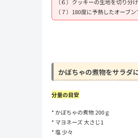
（６）クッキーの生地を切り分
（７）180度に予熱したオーブン
かぼちゃの煮物をサラダ
分量の目安
* かぼちゃの煮物 200ｇ
* マヨネーズ 大さじ1
* 塩 少々