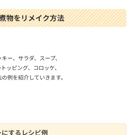
煮物をリメイク方法
ッキー、サラダ、スープ、
のトッピング、コロッケ、
法の例を紹介していきます。
ーにするレシピ例