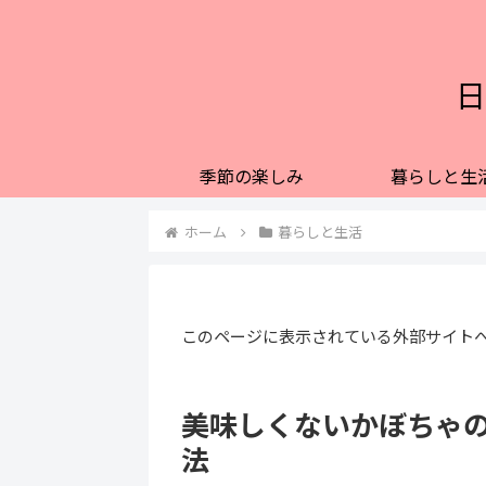
日
季節の楽しみ
暮らしと生
ホーム
暮らしと生活
このページに表示されている外部サイト
美味しくないかぼちゃ
法