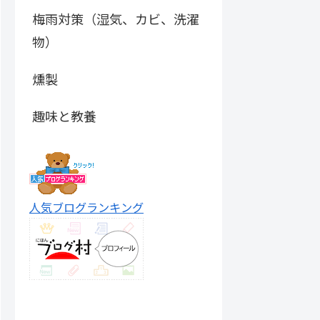
梅雨対策（湿気、カビ、洗濯
物）
燻製
趣味と教養
人気ブログランキング