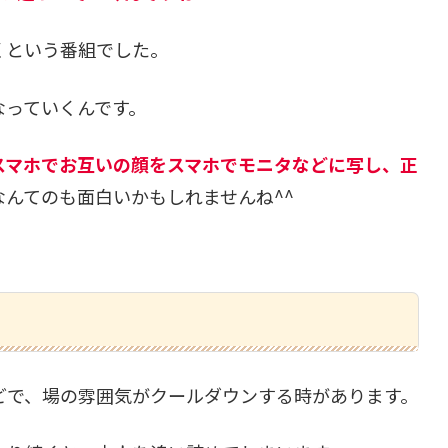
くという番組でした。
なっていくんです。
スマホでお互いの顔をスマホでモニタなどに写し、正
なんてのも面白いかもしれませんね^^
どで、場の雰囲気がクールダウンする時があります。