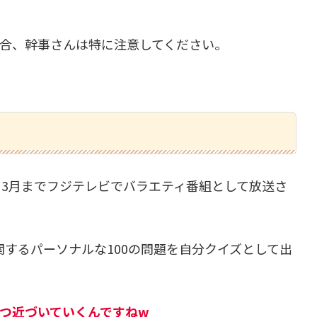
場合、幹事さんは特に注意してください。
から3月までフジテレビでバラエティ番組として放送さ
するパーソナルな100の問題を自分クイズとして出
ずつ近づいていくんですねw