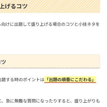
上げるコツ
ル向けに出題して盛り上げる場合のコツと小技ネタを
コツ
出題する時のポイントは
「出題の順番にこだわる」
に、急に無難な質問になったりすると、盛り上がりも