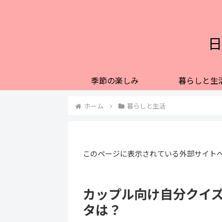
日
季節の楽しみ
暮らしと生
ホーム
暮らしと生活
このページに表示されている外部サイト
カップル向け自分クイズ
タは？