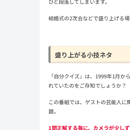
ひと段落してしまいます。
結婚式の2次会などで盛り上げる
盛り上がる小技ネタ
「自分クイズ」は、1999年1月
れていたのをご存知でしょうか？
この番組では、ゲストの芸能人に関
題。
1問正解する毎に、カメラが少し