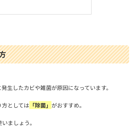
方
に発生したカビや雑菌が原因になっています。
り方としては
「除菌」
がおすすめ。
使いましょう。