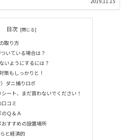
2019.11.15
目次
の取り方
がついている場合は？
ないようにするには？
対策もしっかりと！
所）ダニ捕りロボ
りシート、まだ買わないでください！
の口コミ
ボのＱ＆Ａ
ボおすすめの設置場所
からと経済的