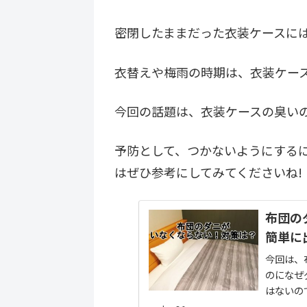
密閉したままだった衣装ケースに
衣替えや梅雨の時期は、衣装ケー
今回の話題は、衣装ケースの臭い
予防として、つかないようにする
はぜひ参考にしてみてくださいね!
布団の
簡単に
今回は、布団
のになぜ
はないのでしょうか? そんな私も
単にダニ退