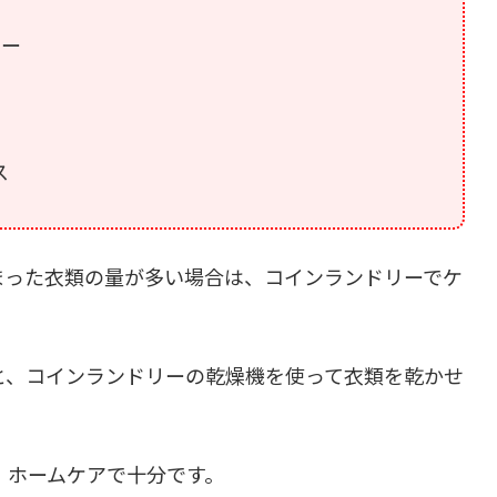
レー
ス
まった衣類の量が多い場合は、コインランドリーでケ
と、コインランドリーの乾燥機を使って衣類を乾かせ
、ホームケアで十分です。