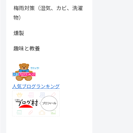
梅雨対策（湿気、カビ、洗濯
物）
燻製
趣味と教養
人気ブログランキング