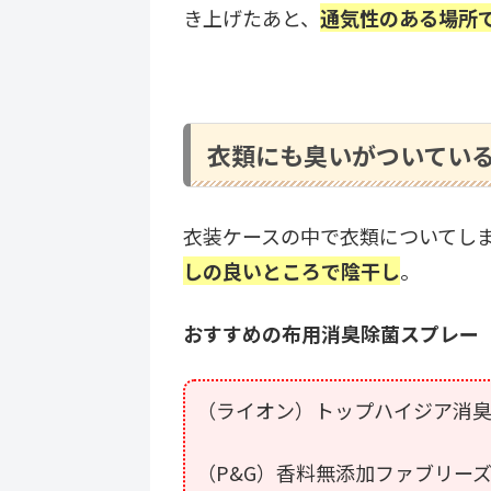
き上げたあと、
通気性のある場所
衣類にも臭いがついてい
衣装ケースの中で衣類についてし
しの良いところで陰干し
。
おすすめの布用消臭除菌スプレー
（ライオン）トップハイジア消
（P&G）香料無添加ファブリー