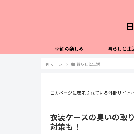
日
季節の楽しみ
暮らしと生
ホーム
暮らしと生活
このページに表示されている外部サイト
衣装ケースの臭いの取
対策も！