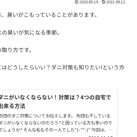
2020.05.19
2021.09.12
は、臭いがこもっていることがあります。
スの臭いが気になる季節。
の取り方です。
にはどうしたらいい？ダニ対策も知りたい!という方
ダニがいなくならない！対策は？4つの自宅で
出来る方法
のダニ対策についてお伝えします。 布団も干している
ダニがいなくならないのだろう?と困っている方も多いので
その一人でした"(-""-)" 今回は、簡
治が出来ちゃう方法をお伝えします＾＾ どうぞご覧くだ