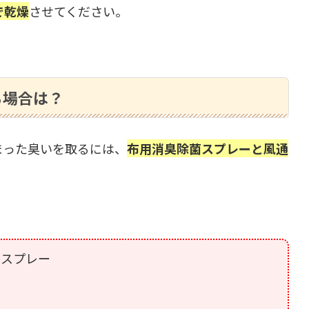
で乾燥
させてください。
る場合は？
まった臭いを取るには、
布用消臭除菌スプレーと風通
臭スプレー
ズ