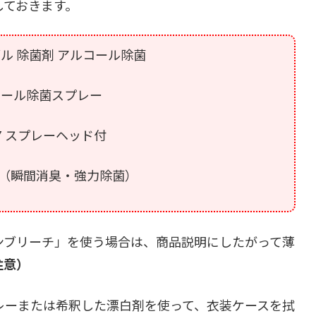
しておきます。
ル 除菌剤 アルコール除菌
コール除菌スプレー
 スプレーヘッド付
 （瞬間消臭・強力除菌）
ンブリーチ」を使う場合は、商品説明にしたがって薄
注意）
レーまたは希釈した漂白剤を使って、衣装ケースを拭