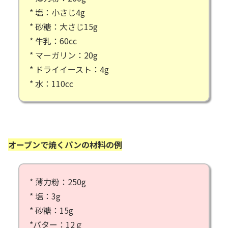
* 塩：小さじ4g
* 砂糖：大さじ15g
* 牛乳：60cc
* マーガリン：20g
* ドライイースト：4g
* 水：110cc
オーブンで焼くパンの材料の例
* 薄力粉：250g
* 塩：3g
* 砂糖：15g
*バター：12ｇ