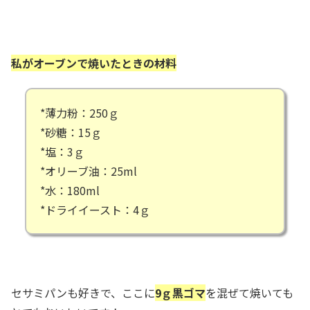
私がオーブンで焼いたときの材料
*薄力粉：250ｇ
*砂糖：15ｇ
*塩：3ｇ
*オリーブ油：25ml
*水：180ml
*ドライイースト：4ｇ
セサミパンも好きで、ここに
9ｇ黒ゴマ
を混ぜて焼いても