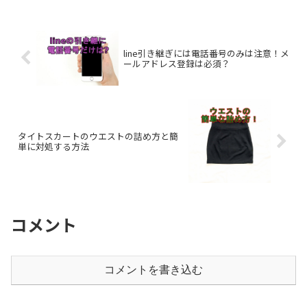
line引き継ぎには電話番号のみは注意！メ
ールアドレス登録は必須？
タイトスカートのウエストの詰め方と簡
単に対処する方法
コメント
コメントを書き込む