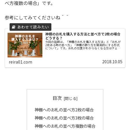
べ方複数の場合」です。
参考にしてみてくださいね＾＾
神棚のお札を購入する方法と並べ方で2枚の場合
どうする？
今回の話題は、「神棚のお札を購入する方法」と「お札が
2枚ある時の並べ方」「神棚の飾り方を簡易的にする形式
について」です。お札の位置がわからなくなる方はチェッ
クしてみてくださいね＾＾神棚の飾り方を簡易的にする形
式については、マンションや賃貸住...
2018.10.05
reira01.com
目次
神棚へのお札の並べ方2枚の場合
神棚へのお札の並べ方3枚の場合
神棚へのお札の並べ方複数の場合