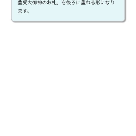
豊受大御神のお札」を後ろに重ねる形になり
ます。