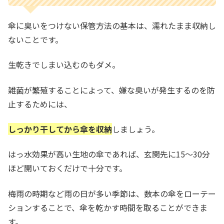
傘に臭いをつけない保管方法の基本は、濡れたまま収納し
ないことです。
生乾きでしまい込むのもダメ。
雑菌が繁殖することによって、嫌な臭いが発生するのを防
止するためには、
しっかり干してから傘を収納
しましょう。
はっ水効果が高い生地の傘であれば、玄関先に15～30分
ほど開いておくだけで十分です。
梅雨の時期など雨の日が多い季節は、数本の傘をローテー
ションすることで、傘を乾かす時間を取ることができま
す。