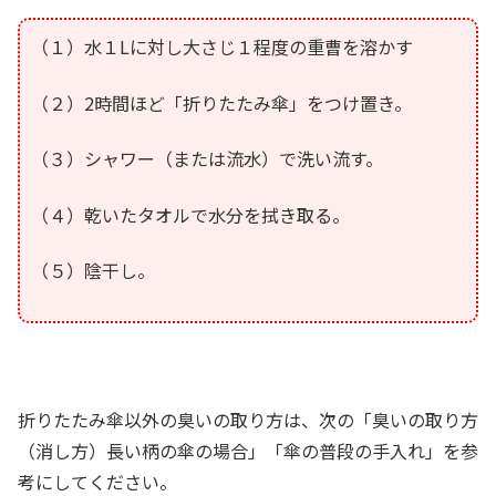
（１）水１Lに対し大さじ１程度の重曹を溶かす
（２）2時間ほど「折りたたみ傘」をつけ置き。
（３）シャワー（または流水）で洗い流す。
（４）乾いたタオルで水分を拭き取る。
（５）陰干し。
折りたたみ傘以外の臭いの取り方は、次の「臭いの取り方
（消し方）長い柄の傘の場合」「傘の普段の手入れ」を参
考にしてください。