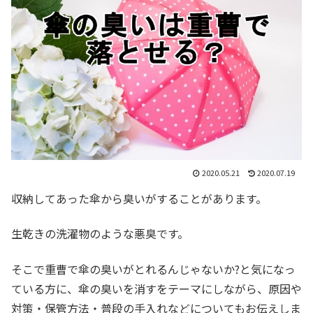
2020.05.21
2020.07.19
収納してあった傘から臭いがすることがあります。
生乾きの洗濯物のような悪臭です。
そこで重曹で傘の臭いがとれるんじゃないか?と気になっ
ている方に、傘の臭いを消すをテーマにしながら、原因や
対策・保管方法・普段の手入れなどについてもお伝えしま