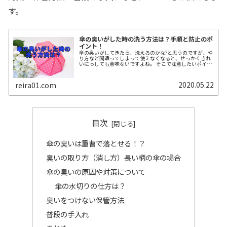
す。
傘の臭いがした時の洗う方法は？手順と防止のポ
イント！
傘の臭いがしてきたら、洗えるのかな?と思うのですが、や
り方など間違ってしまって使えなくなると、せっかくきれ
いにっしても意味ないですよね。 そこで注意したいポイン
トとしては、撥水スプレーや防水スプレーの扱いです。 具
体的な方法の手順と防止のポイントについて、それぞれ分
けてお伝えします。
2020.05.22
reira01.com
目次
傘の臭いは重曹で落とせる！？
臭いの取り方（消し方）長い柄の傘の場合
傘の臭いの原因や対策について
傘の水切りの仕方は？
臭いをつけない保管方法
普段の手入れ