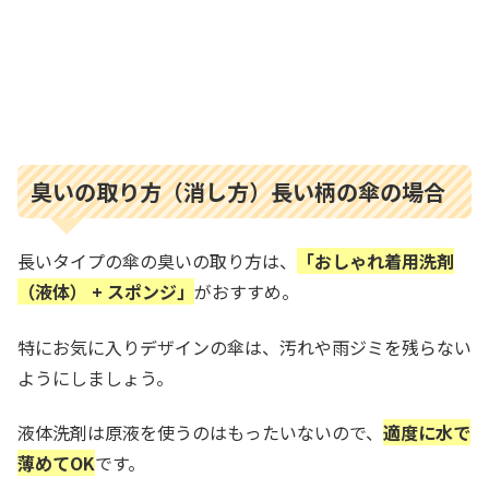
臭いの取り方（消し方）長い柄の傘の場合
長いタイプの傘の臭いの取り方は、
「おしゃれ着用洗剤
（液体） + スポンジ」
がおすすめ。
特にお気に入りデザインの傘は、汚れや雨ジミを残らない
ようにしましょう。
液体洗剤は原液を使うのはもったいないので、
適度に水で
薄めてOK
です。