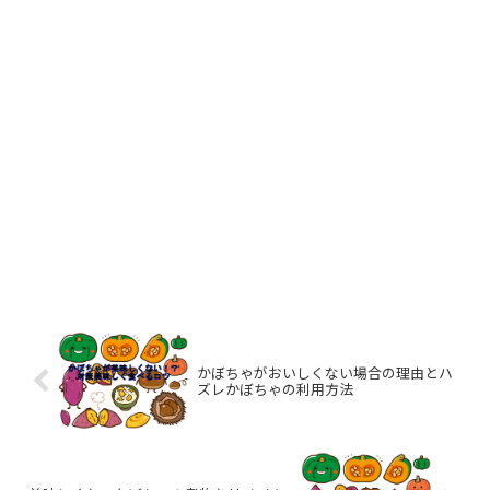
かぼちゃがおいしくない場合の理由とハ
ズレかぼちゃの利用方法