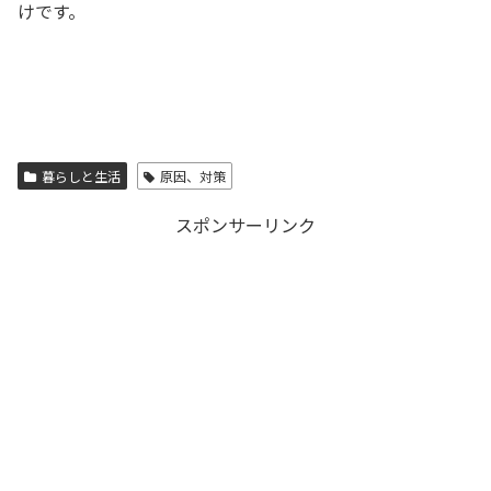
けです。
暮らしと生活
原因、対策
スポンサーリンク