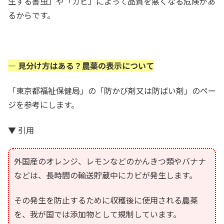
生する害虫」や「カビ」によって品質を悪くなる危険があ
るからです。
— 見分け方はある？農薬の表示について
「東京都福祉保健局」の「防かび剤又は防ばい剤」のペー
ジを参考にします。
▼ 引用
外国産のオレンジ、レモンなどのかんきつ類やバナナ
などは、長時間の輸送貯蔵中にカビが発生します。
その発生を防止するために収穫後に使用される農薬
を、我が国では添加物として規制しています。