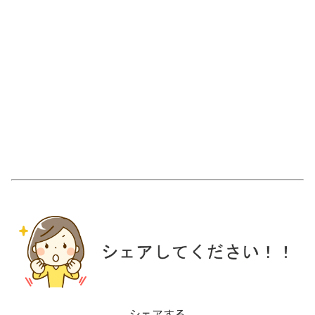
シェアする