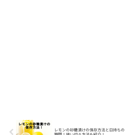
レモンの砂糖漬けの保存方法と日持ちの
期間！使い切る方法も紹介！