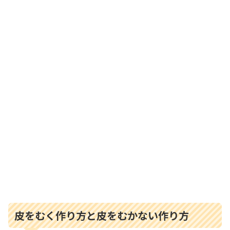
皮をむく作り方と皮をむかない作り方