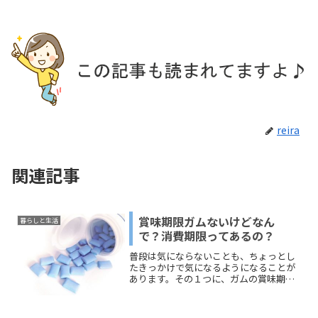
reira
関連記事
賞味期限ガムないけどなん
暮らしと生活
で？消費期限ってあるの？
普段は気にならないことも、ちょっとし
たきっかけで気になるようになることが
あります。その１つに、ガムの賞味期限
の話があります。子どものころは何も考
えずに噛んでいたのに、賞味期限が書い
ていないことを知ると、いつまで食べら