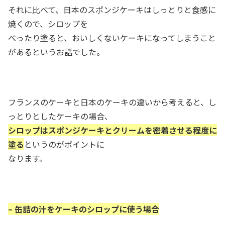
それに比べて、日本のスポンジケーキはしっとりと食感に
焼くので、シロップを
べったり塗ると、おいしくないケーキになってしまうこと
があるというお話でした。
フランスのケーキと日本のケーキの違いから考えると、し
っとりとしたケーキの場合、
シロップはスポンジケーキとクリームを密着させる程度に
塗る
というのがポイントに
なります。
– 缶詰の汁をケーキのシロップに使う場合