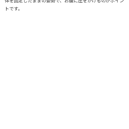
体を固定したままの姿勢で、お腹に圧をかけるのがポイン
トです。