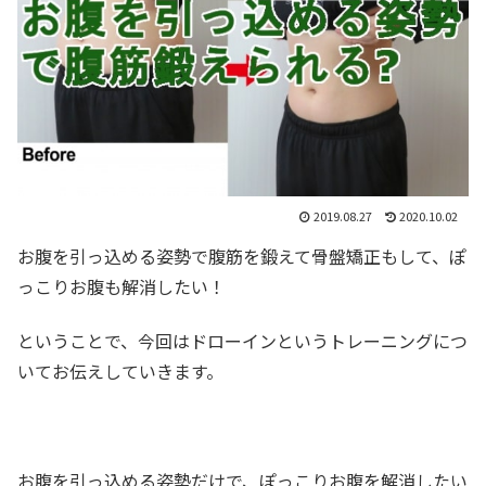
2019.08.27
2020.10.02
お腹を引っ込める姿勢で腹筋を鍛えて骨盤矯正もして、ぽ
っこりお腹も解消したい！
ということで、今回はドローインというトレーニングにつ
いてお伝えしていきます。
お腹を引っ込める姿勢だけで、ぽっこりお腹を解消したい