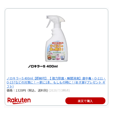
ノロキラーS 400ml【即納可】【 強力除菌・瞬間消臭】食中毒・O-111・
O-157などの対策に！一家に1本、もしもの時に！(あす楽)(プレゼント ギ
フト)
価格：1320円（税込、送料別)
(2020/7/3時点)
楽天で購入