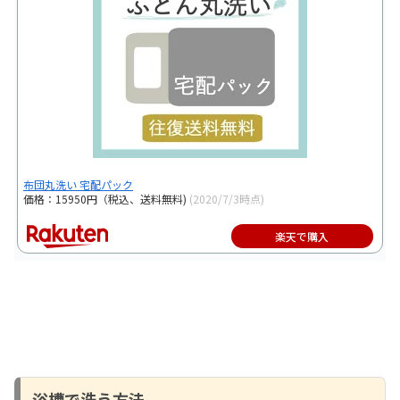
布団丸洗い 宅配パック
価格：15950円（税込、送料無料)
(2020/7/3時点)
楽天で購入
浴槽で洗う方法