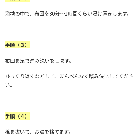
浴槽の中で、布団を30分～1時間くらい浸け置きします。
手順（３）
布団を足で踏み洗いをします。
ひっくり返すなどして、まんべんなく踏み洗いしてくださ
い。
手順（４）
栓を抜いて、お湯を捨てます。