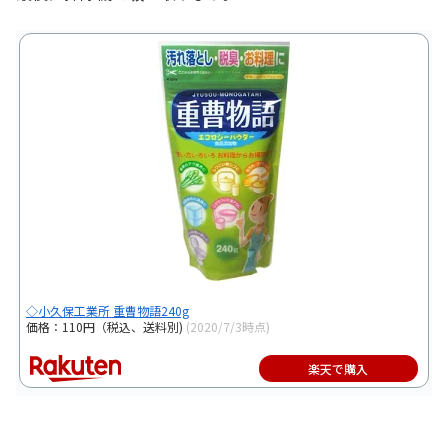
◇小久保工業所 重曹物語240g
価格：110円（税込、送料別)
(2020/7/3時点)
楽天で購入