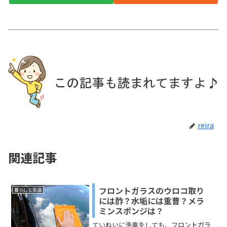
reira
関連記事
フロントガラスのウロコ取り
暮らしと生活
には酢？水垢には重曹？メラ
ミンスポンジは？
ていねいに洗車をしても、フロントガラ