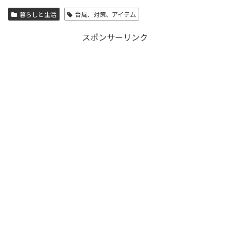
暮らしと生活
台風、対策、アイテム
スポンサーリンク