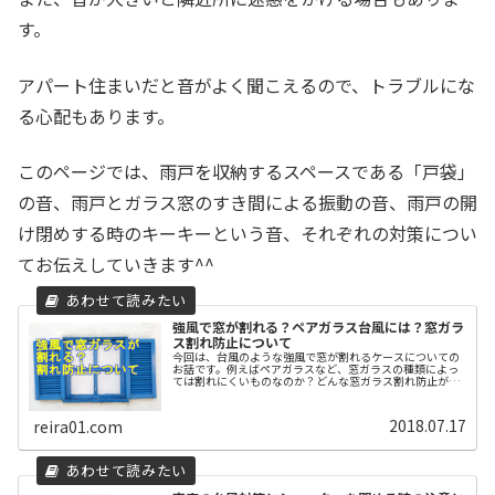
す。
アパート住まいだと音がよく聞こえるので、トラブルにな
る心配もあります。
このページでは、雨戸を収納するスペースである「戸袋」
の音、雨戸とガラス窓のすき間による振動の音、雨戸の開
け閉めする時のキーキーという音、それぞれの対策につい
てお伝えしていきます^^
強風で窓が割れる？ペアガラス台風には？窓ガラ
ス割れ防止について
今回は、台風のような強風で窓が割れるケースについての
お話です。例えばペアガラスなど、窓ガラスの種類によっ
ては割れにくいものなのか？どんな窓ガラス割れ防止が最
適なのか？そのあたりを探ってみました。このページで
は、強風で窓が割れる被害の状況から...
2018.07.17
reira01.com