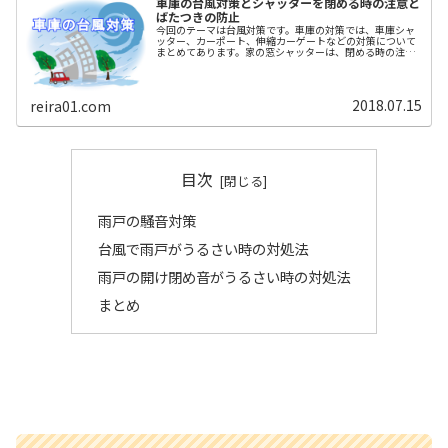
車庫の台風対策とシャッターを閉める時の注意と
ばたつきの防止
今回のテーマは台風対策です。車庫の対策では、車庫シャ
ッター、カーポート、伸縮カーゲートなどの対策について
まとめてあります。家の窓シャッターは、閉める時の注意
するポイントを中心にお伝えします。最後は、シャッター
のばたつきの防止法をリサーチして...
2018.07.15
reira01.com
目次
雨戸の騒音対策
台風で雨戸がうるさい時の対処法
雨戸の開け閉め音がうるさい時の対処法
まとめ