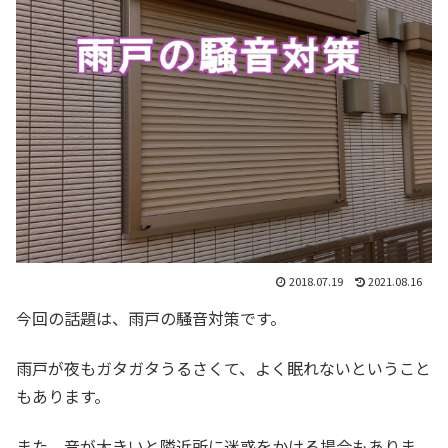
2018.07.19
2021.08.16
今回の話題は、雨戸の騒音対策です。
雨戸が夜もガタガタうるさくて、よく眠れないということ
もあります。
また、音が大きいと隣近所に迷惑をかける場合もありま