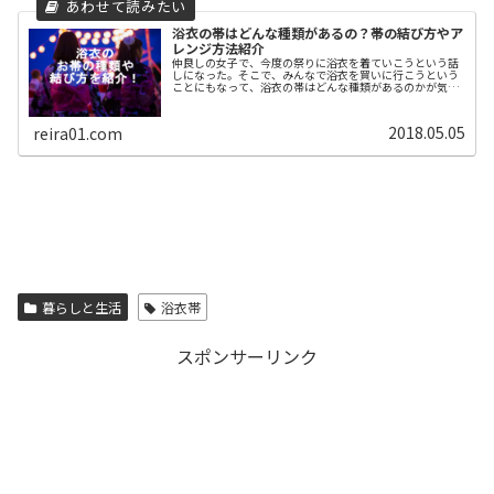
浴衣の帯はどんな種類があるの？帯の結び方やア
レンジ方法紹介
仲良しの女子で、今度の祭りに浴衣を着ていこうという話
しになった。そこで、みんなで浴衣を買いに行こうという
ことにもなって、浴衣の帯はどんな種類があるのかが気に
なっている。小さい子供のころに着せてもらった以来なの
で、帯の結び方もわからない"(-...
2018.05.05
reira01.com
暮らしと生活
浴衣帯
スポンサーリンク