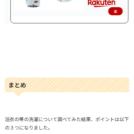
楽
天
で
購
入
まとめ
浴衣の帯の洗濯について調べてみた結果、ポイントは以下
の３つになりました。