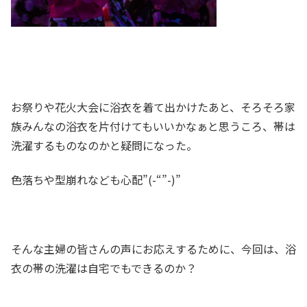
お祭りや花火大会に浴衣を着て出かけたあと、そろそろ家
族みんなの浴衣を片付けてもいいかなぁと思うころ、帯は
洗濯するものなのかと疑問になった。
色落ちや型崩れなども心配”(-“”-)”
そんな主婦の皆さんの声にお応えするために、今回は、浴
衣の帯の洗濯は自宅でもできるのか？