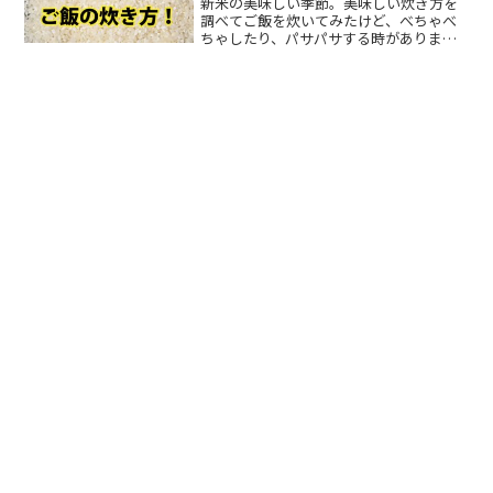
新米の美味しい季節。美味しい炊き方を
調べてご飯を炊いてみたけど、べちゃべ
ちゃしたり、パサパサする時がありま
す。水分量もちゃんと計ったのに、なぜ
新米のご飯が水っぽくべちゃつくの？そ
んな疑問に、主婦歴9年の私ならではの美
味しい「新米ご飯の炊き方...