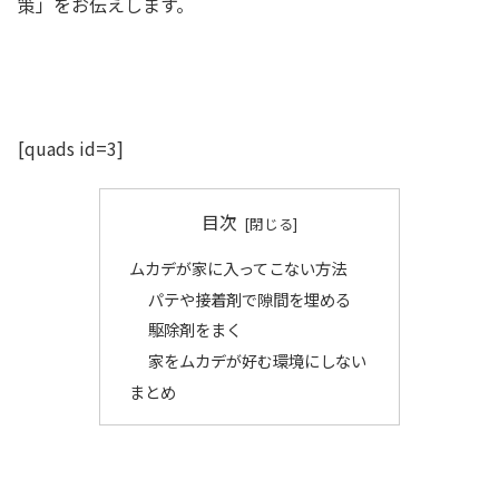
策」をお伝えします。
[quads id=3]
目次
ムカデが家に入ってこない方法
パテや接着剤で隙間を埋める
駆除剤をまく
家をムカデが好む環境にしない
まとめ