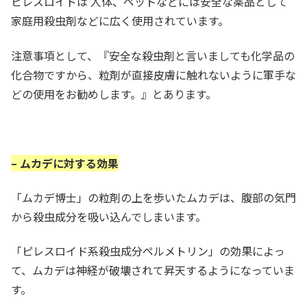
ピレスロイドは 人体、ペットなどには安全な薬品として
家庭用殺虫剤などに広く使用されています。
注意事項として、『安全な殺虫剤と言いましても化学品の
化合物ですから、粒剤が直接皮膚に触れないように軍手な
どの使用をお勧めします。』とあります。
– ムカデに対する効果
「ムカデ博士」の粒剤の上を歩いたムカデは、腹部の気門
から殺虫成分を吸い込んでしまいます。
「ピレスロイド系殺虫成分ペルメトリン」の効果によっ
て、ムカデは神経が破壊されて昇天するようになっていま
す。