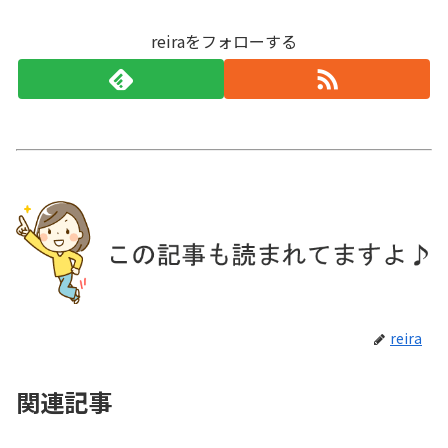
reiraをフォローする
reira
関連記事