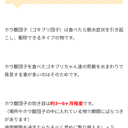
ホウ酸団子（ゴキブリ団子）は食べたら脱水症状を引き起
こし、駆除できるタイプの物です。
ホウ酸団子を食べたゴキブリちゃん達の死骸を水まわりで
発見する事が多いのはそのためです。
ホウ酸団子の効き目は
約3～6ヶ月程度
です。
（場所やホウ酸団子の中に入れている物で期間にばらつき
があります）
使用期限を過ぎたらなるべく早めに取り替えましょう。