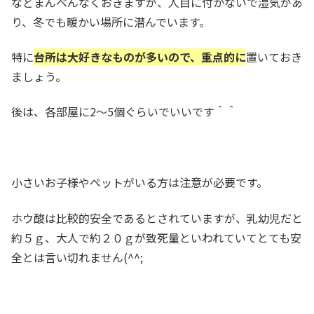
などまんべんなくおきますが、人目に付かないで湿気があ
り、冬でも暖かい場所に潜んでいます。
特に
台所は大好きなものが多いので、重点的に
置いておき
ましょう。
後は、各部屋に2～5個ぐらいでいいです＾＾
小さいお子様やペットがいる方は注意が必要です。
ホウ酸は比較的安全であるとされていますが、乳幼児だと
約５ｇ、大人で約２０ｇが致死量といわれていてとても安
全とは言い切れません(^^;