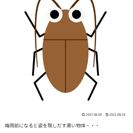
2017.06.03
2021.08.16
梅雨前になると姿を現しだす黒い物体・・・