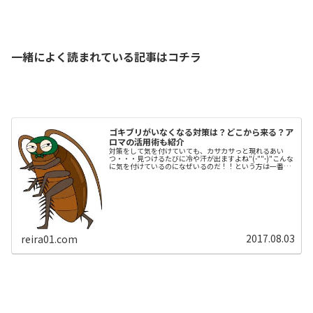
一緒によく読まれている記事はコチラ
ゴキブリがいなくなる対策は？どこから来る？ア
ロマの活用術も紹介
対策をして気を付けていても、カサカサっと現れるあい
つ・・・見つけるたびに冷や汗が出ますよね"(-""-)"こんな
に気を付けているのになぜいるのだ！！という方は一番大
切なアレを見落としているかも。今回は、ゴキブリがいな
くなる対策やどこから来る...
2017.08.03
reira01.com