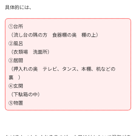
具体的には、
①台所
（流し台の隅の方 食器棚の奥 棚の上）
②風呂
（衣類場 洗面所）
③居間
（押入れの奥 テレビ、タンス、本棚、机などの
裏 ）
④玄関
（下駄箱の中）
⑤物置