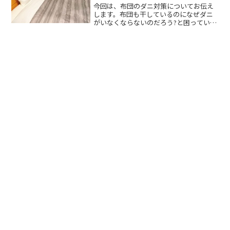
今回は、布団のダニ対策についてお伝え
します。布団も干しているのになぜダニ
がいなくならないのだろう?と困っている
方も多いのではないのでしょうか?そんな
私もその一人でした"(-""-)"今回は、簡単
にダニ退治が出来ちゃう方法をお伝えし
ます＾＾どうぞご覧ください。