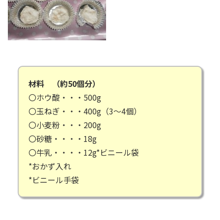
材料 （約50個分）
〇ホウ酸・・・500g
〇玉ねぎ・・・400g（3～4個）
〇小麦粉・・・200g
〇砂糖・・・・18g
〇牛乳・・・・12g*ビニール袋
*おかず入れ
*ビニール手袋