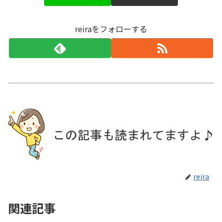
reiraをフォローする
reira
関連記事