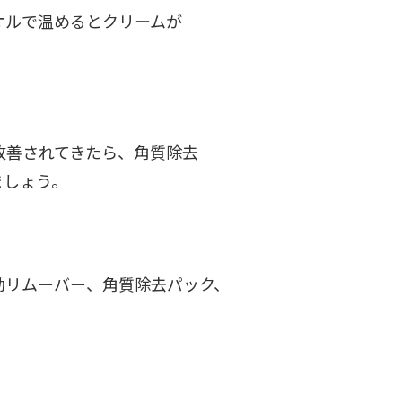
オルで温めるとクリームが
改善されてきたら、角質除去
ましょう。
動リムーバー、角質除去パック、