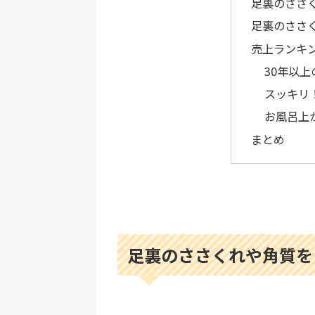
足裏のささ
足裏のささ
売上ランキ
30年以
スッキリ
お風呂上
まとめ
足裏のささくれや角質を