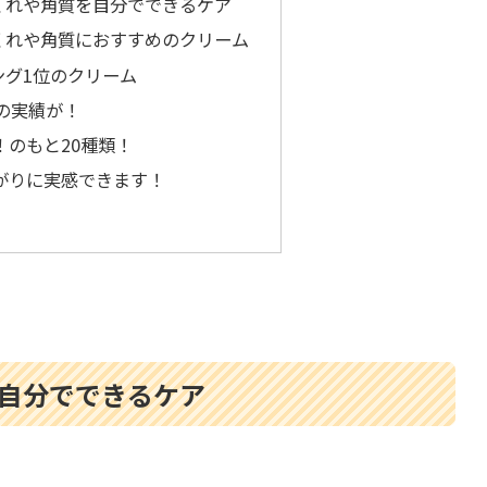
くれや角質を自分でできるケア
くれや角質におすすめのクリーム
ング1位のクリーム
上の実績が！
！のもと20種類！
がりに実感できます！
自分でできるケア