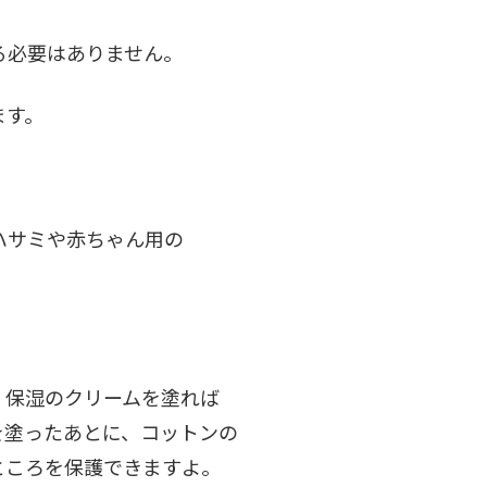
る必要はありません。
ます。
ハサミや赤ちゃん用の
、保湿のクリームを塗れば
を塗ったあとに、コットンの
ところを保護できますよ。