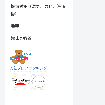
梅雨対策（湿気、カビ、洗濯
物）
燻製
趣味と教養
人気ブログランキング