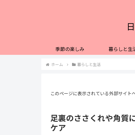
日
季節の楽しみ
暮らしと生
ホーム
暮らしと生活
このページに表示されている外部サイト
足裏のささくれや角質
ケア