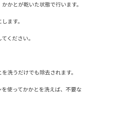
、かかとが乾いた状態で行います。
にします。
してください。
とを洗うだけでも除去されます。
シを使ってかかとを洗えば、不要な