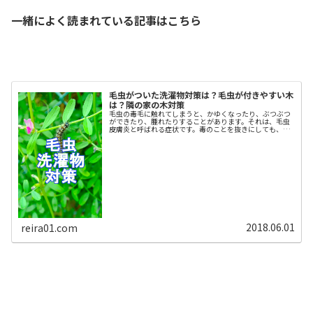
一緒によく読まれている記事はこちら
毛虫がついた洗濯物対策は？毛虫が付きやすい木
は？隣の家の木対策
毛虫の毒毛に触れてしまうと、かゆくなったり、ぶつぶつ
ができたり、腫れたりすることがあります。それは、毛虫
皮膚炎と呼ばれる症状です。毒のことを抜きにしても、見
ただけで避けたくなるのが大多数の人の反応で、わざわざ
自分から毛虫に近づこうとする人は...
2018.06.01
reira01.com