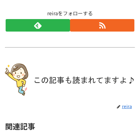
reiraをフォローする
reira
関連記事