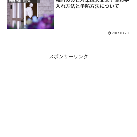
梅雨対策（湿気、カビ、洗濯物）
入れ方法と予防方法について
2017.03.20
スポンサーリンク