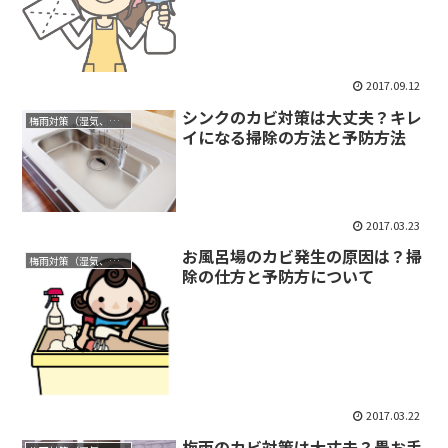
2017.09.12
シンクのカビ対策は大丈夫？キレ
梅雨対策（湿気、カビ、洗濯物）
イになる掃除の方法と予防方法
2017.03.23
お風呂場のカビ発生の原因は？掃
梅雨対策（湿気、カビ、洗濯物）
除の仕方と予防方について
2017.03.22
梅雨のカビ対策は大丈夫？畳お手