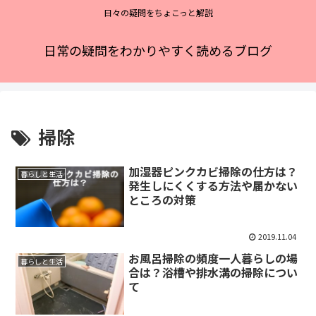
日々の疑問をちょこっと解説
日常の疑問をわかりやすく読めるブログ
掃除
加湿器ピンクカビ掃除の仕方は？
暮らしと生活
発生しにくくする方法や届かない
ところの対策
2019.11.04
お風呂掃除の頻度一人暮らしの場
暮らしと生活
合は？浴槽や排水溝の掃除につい
て