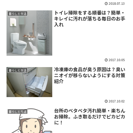
2018.07.13
トイレ掃除をする順番は？簡単・
暮らしと生活
キレイに汚れが落ちる毎日のお手
入れ
2017.10.05
冷凍庫の食品が臭う原因は？臭い
暮らしと生活
ニオイが移らないようにする対策
紹介
2017.10.02
台所のベタベタ汚れ簡単・楽ちん
暮らしと生活
お掃除。ふき取るだけでピカピカ
に！