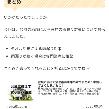
まとめ
いかがだったでしょうか。
今回は、台風の雨風による窓枠の雨漏り対策についてお伝
えしました。
タオルや布による雨漏り対策
雨漏りが続く場合は専門業者に相談
早く過ぎ去ってくれることを祈るばかりですね><
台風に備えて窓や雨戸車庫の対策まとめ！準備し
ておくと良いもの！
勢力の強い台風が接近していると、連日ニュースでも報道
されています。台風や大雨、強風に備えて、私達は何をし
ておけば良いのでしょうか？今回は、台風や大雨の災害
時、特に被害が多いと思われる 窓 雨戸 車庫について、そ
の対策方法をまとめてみました。...
2020.09.04
reira01.com