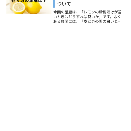
ついて
今回の話題は、「レモンの砂糖漬けが苦
いときはどうすれば良いか」です。よく
ある疑問には、「皮と身の間の白いとこ
ろが厚いと苦みがでてしまう」「漬け込
みの時間」の2つがあります。 さまざまな
レシピを参考にして、「レモンの砂糖漬
け」の「作り方の正解」と「苦みの正
体」について調べてみました。