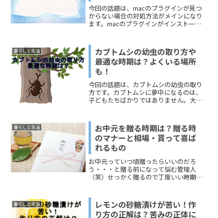
今回の話題は、macのプラグインが見つ
からない場合の対処方法がメインになり
ます。macのプラグインがインストール
されていて無効になっている場合に、プ
ラグインを有効化することについてもお
伝えします。それではmacのプラグイン
カブトムシの幼虫の取り方や
暮らしと生活
を確認して、Amazonプライムビデオを快
最適な時期は？よくいる場所
適に視聴しましょう。
も！
今回の話題は、カブトムシの幼虫の取り
方です。カブトムシに夢中になるのは、
子どもたちばかりではありません。大人
でもマニアがいるほど大人気です。飼育
では、カブトムシを幼虫から育てたいと
いう人も多いですよね。 このページで
お中元を贈る時期は？贈る時
暮らしと生活
は、カブトムシの幼虫を取る「最適な時
のマナーと相場・貰って喜ば
期」とカブトムシの幼虫が「よくいる場
れるもの
所」を中心にお伝えします。天然のカブ
トムシの幼虫を取りたい人は、ぜひ参考
お中元っていつ頃贈ったらいいのだろ
にしてください。
う・・・と贈る前になって悩む管理人
（笑）せっかく贈るので丁度いい時期に
送りたいですよね＾＾今回は、贈る時期
と気になる金額、喜ばれるものなど調べ
てみました(*'ω'*)
レモンの砂糖漬けが苦い！作
暮らしと生活
り方の正解は？苦みの正体に