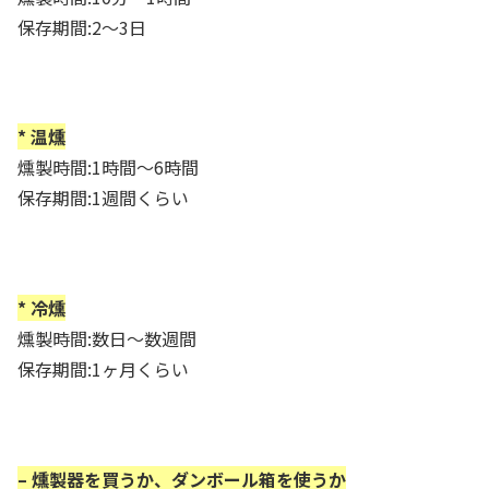
保存期間:2～3日
* 温燻
燻製時間:1時間～6時間
保存期間:1週間くらい
* 冷燻
燻製時間:数日～数週間
保存期間:1ヶ月くらい
– 燻製器を買うか、ダンボール箱を使うか