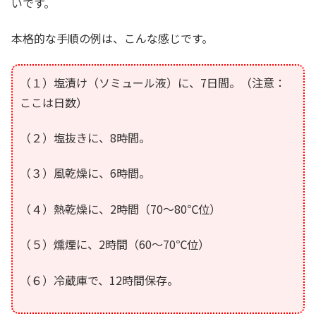
いです。
本格的な手順の例は、こんな感じです。
（１）塩漬け（ソミュール液）に、7日間。（注意：
ここは日数）
（２）塩抜きに、8時間。
（３）風乾燥に、6時間。
（４）熱乾燥に、2時間（70～80℃位）
（５）燻煙に、2時間（60～70℃位）
（６）冷蔵庫で、12時間保存。