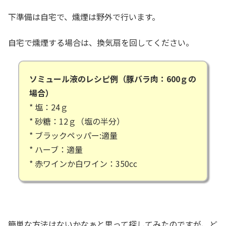
下準備は自宅で、燻煙は野外で行います。
自宅で燻煙する場合は、換気扇を回してください。
ソミュール液のレシピ例（豚バラ肉：600ｇの
場合）
* 塩：24ｇ
* 砂糖：12ｇ（塩の半分）
* ブラックペッパー:適量
* ハーブ：適量
* 赤ワインか白ワイン：350cc
簡単な方法はないかなぁと思って探してみたのですが、ど