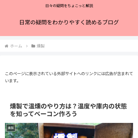
日々の疑問をちょこっと解説
日常の疑問をわかりやすく読めるブログ
ホーム
燻製
このページに表示されている外部サイトへのリンクには広告が含まれて
います。
燻製で温燻のやり方は？温度や庫内の状態
を知ってベーコン作ろう
燻製