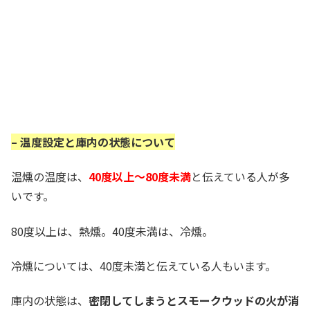
– 温度設定と庫内の状態について
温燻の温度は、
40度以上～80度未満
と伝えている人が多
いです。
80度以上は、熱燻。40度未満は、冷燻。
冷燻については、40度未満と伝えている人もいます。
庫内の状態は、
密閉してしまうとスモークウッドの火が
消