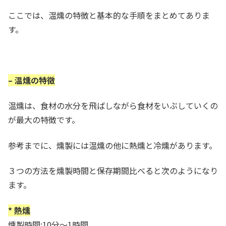
ここでは、温燻の特徴と基本的な手順をまとめてありま
す。
– 温燻の特徴
温燻は、食材の水分を飛ばしながら食材をいぶしていくの
が最大の特徴です。
参考までに、燻製には温燻の他に熱燻と冷燻があります。
３つの方法を燻製時間と保存期間比べると次のようになり
ます。
* 熱燻
燻製時間:10分～1時間