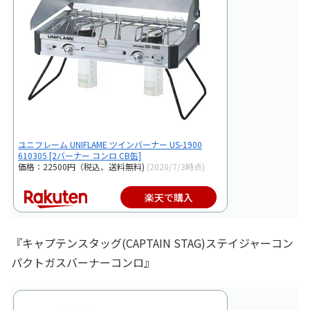
ユニフレーム UNIFLAME ツインバーナー US-1900
610305 [2バーナー コンロ CB缶]
価格：22500円（税込、送料無料)
(2020/7/3時点)
楽天で購入
『キャプテンスタッグ(CAPTAIN STAG)ステイジャーコン
パクトガスバーナーコンロ』