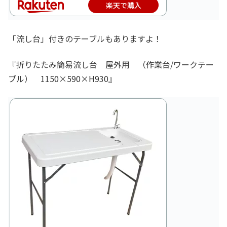
楽天で購入
「流し台」付きのテーブルもありますよ！
『折りたたみ簡易流し台 屋外用 （作業台/ワークテー
ブル） 1150×590×H930』