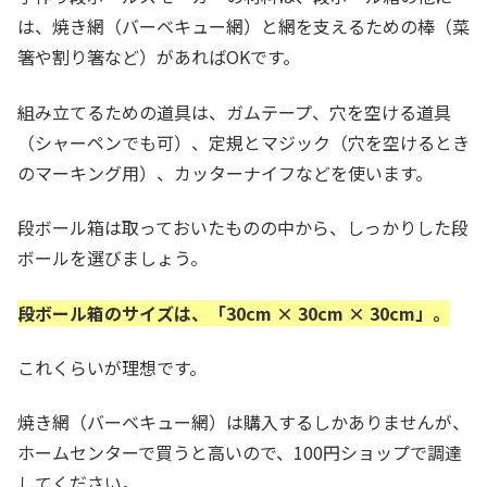
は、焼き網（バーベキュー網）と網を支えるための棒（菜
箸や割り箸など）があればOKです。
組み立てるための道具は、ガムテープ、穴を空ける道具
（シャーペンでも可）、定規とマジック（穴を空けるとき
のマーキング用）、カッターナイフなどを使います。
段ボール箱は取っておいたものの中から、しっかりした段
ボールを選びましょう。
段ボール箱のサイズは、「30cm × 30cm × 30cm」。
これくらいが理想です。
焼き網（バーベキュー網）は購入するしかありませんが、
ホームセンターで買うと高いので、100円ショップで調達
してください。