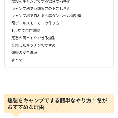
燻製をキャンプでする場合の前準備
キャンプ場でも燻製前の下ごしらえ
キャンプ場で作れる即席ダンボール燻製機
段ボールスモーカーの作り方
100均で自作燻製
定番の簡単すぐできる燻製
充実したキッチンおすすめ
燻製の安全管理
まとめ
燻製をキャンプでする簡単なやり方！冬が
おすすめな理由