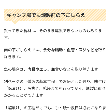
キャンプ場でも燻製前の下ごしらえ
買ってきた食材は、そのまま燻製できないものもありま
す。
肉の下ごしらえでは、
余分な脂肪・血管・スジ
などを取り
除きます。
魚の場合は、
内臓やエラ、血合い
などを取り除きます。
別ページの「燻製の基本工程」でお伝えした通り、味付け
（塩漬け）、塩抜き、乾燥までを行ってから、燻製に取り
かかることができます。
「塩漬け」の工程だけでも、ひと晩～数日は必要になりま