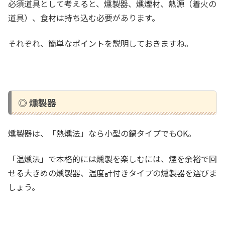
必須道具として考えると、燻製器、燻煙材、熱源（着火の
道具）、食材は持ち込む必要があります。
それぞれ、簡単なポイントを説明しておきますね。
◎ 燻製器
燻製器は、「熱燻法」なら小型の鍋タイプでもOK。
「温燻法」で本格的には燻製を楽しむには、煙を余裕で回
せる大きめの燻製器、温度計付きタイプの燻製器を選びま
しょう。