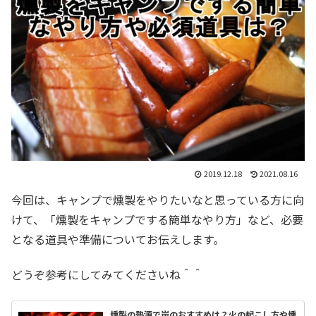
2019.12.18
2021.08.16
今回は、キャンプで燻製をやりたいなと思っている方に向
けて、「燻製をキャンプでする簡単なやり方」など、必要
となる道具や準備についてお伝えします。
どうぞ参考にしてみてくださいね＾＾
燻製の熱源で炭のおすすめは？火の起こし方や燻