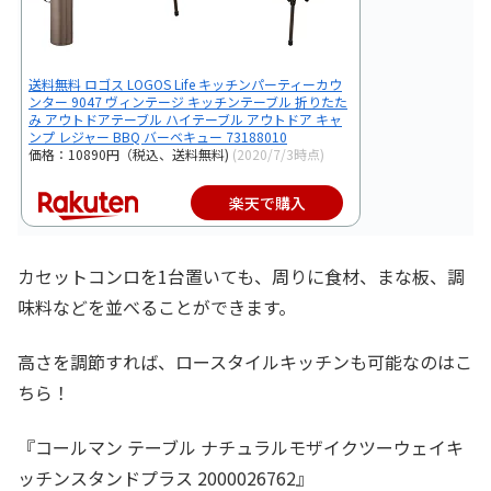
送料無料 ロゴス LOGOS Life キッチンパーティーカウ
ンター 9047 ヴィンテージ キッチンテーブル 折りたた
み アウトドアテーブル ハイテーブル アウトドア キャ
ンプ レジャー BBQ バーベキュー 73188010
価格：10890円（税込、送料無料)
(2020/7/3時点)
楽天で購入
カセットコンロを1台置いても、周りに食材、まな板、調
味料などを並べることができます。
高さを調節すれば、ロースタイルキッチンも可能なのはこ
ちら！
『コールマン テーブル ナチュラルモザイクツーウェイキ
ッチンスタンドプラス 2000026762』