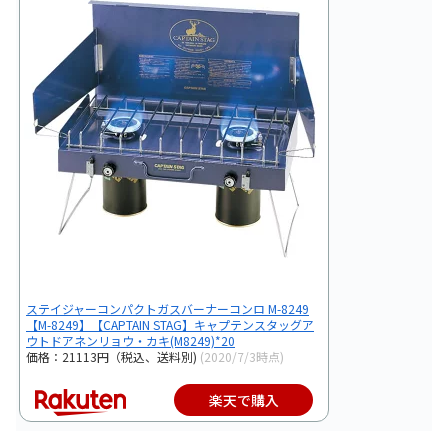
ステイジャーコンパクトガスバーナーコンロ M-8249
【M-8249】【CAPTAIN STAG】キャプテンスタッグア
ウトドアネンリョウ・カキ(M8249)*20
価格：21113円（税込、送料別)
(2020/7/3時点)
楽天で購入