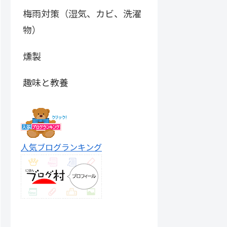
梅雨対策（湿気、カビ、洗濯
物）
燻製
趣味と教養
人気ブログランキング