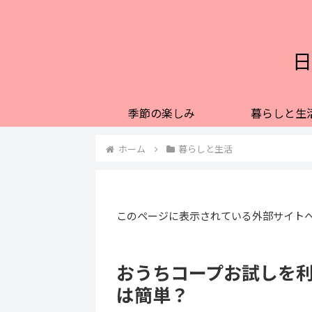
日
季節の楽しみ
暮らしと生
ホーム
暮らしと生活
このページに表示されている外部サイト
おうちコープお試しを
は簡単？