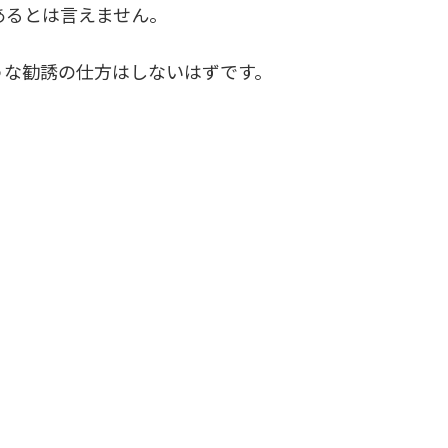
あるとは言えません。
うな勧誘の仕方はしないはずです。