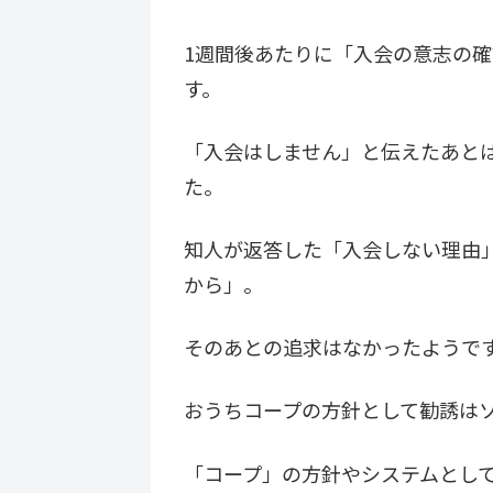
1週間後あたりに「入会の意志の
す。
「入会はしません」と伝えたあと
た。
知人が返答した「入会しない理由
から」。
そのあとの追求はなかったようで
おうちコープの方針として勧誘は
「コープ」の方針やシステムとし