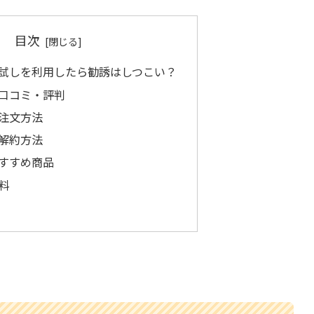
目次
試しを利用したら勧誘はしつこい？
口コミ・評判
注文方法
解約方法
すすめ商品
料