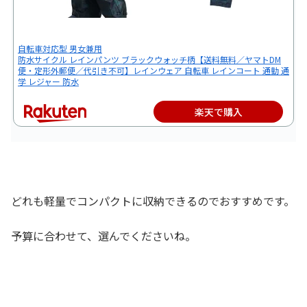
自転車対応型 男女兼用
防水サイクル レインパンツ ブラックウォッチ柄【送料無料／ヤマトDM
便・定形外郵便／代引き不可】レインウェア 自転車 レインコート 通勤 通
学 レジャー 防水
楽天で購入
どれも軽量でコンパクトに収納できるのでおすすめです。
予算に合わせて、選んでくださいね。