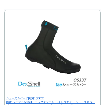
シューズカバー 自転車 ウエア
防水 レイン Dexshell デックスシェル ライトウエイト シューズカバー