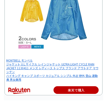
MONTBELL モンベル
ジャケット U.L.サイクル レインジャケット ULTRA LIGHT CYCLE RAIN
JACKET 1130411 メンズ レディース トップス ブランド アウトドア マウ
ンテン
ハイキング キャンプ スポーツ カジュアル シンプル 外出 野外 登山 運動
青 男女兼用
楽天で購入