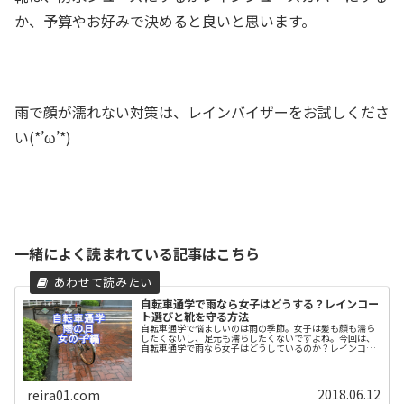
か、予算やお好みで決めると良いと思います。
雨で顔が濡れない対策は、レインバイザーをお試しくださ
い(*’ω’*)
一緒によく読まれている記事はこちら
自転車通学で雨なら女子はどうする？レインコー
ト選びと靴を守る方法
自転車通学で悩ましいのは雨の季節。女子は髪も顔も濡ら
したくないし、足元も濡らしたくないですよね。今回は、
自転車通学で雨なら女子はどうしているのか？レインコー
トはどんなものがいいのか？そして特に足元を濡らさない
ようにするために、雨から靴を守る...
2018.06.12
reira01.com