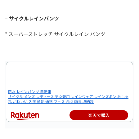
– サイクルレインパンツ
* スーパーストレッチ サイクルレイン パンツ
防水 レインパンツ 自転車
サイクル メンズ レディース 男女兼用 レインウェア レインズボン おしゃ
れ かわいい 入学 通勤 通学 フェス 合羽 雨具 収納袋
楽天で購入