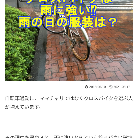
2018.06.10
2021.08.17
自転車通勤に、ママチャリではなくクロスバイクを選ぶ人
が増えています。
その理由を尋ねると、雨に強いからという答えが高い確率