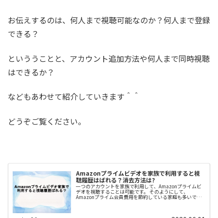
お伝えするのは、何人まで視聴可能なのか？何人まで登録
できる？
といううことと、アカウント追加方法や何人まで同時視聴
はできるか？
などもあわせて紹介していきます＾＾
どうぞご覧ください。
Amazonプライムビデオを家族で利用すると視
聴履歴はばれる？消去方法は?
一つのアカウントを家族で利用して、Amazonプライムビ
デオを視聴することは可能です。 そのようにして、
Amazonプライム会員費用を節約している家庭も多いでし
ょう。 問題点は、「家族に履歴を見られたくない」という
こと。 これは誰もが思うことでしょう。 今回は、
「Amazonプライムビデオを家族で利用すると視聴履歴は