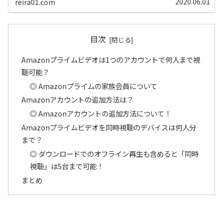
ばれる？」という心配について解いていきます。 どうぞご
2020.06.01
reira01.com
覧ください。
目次
Amazonプライムビデオは1つのアカウントで何人まで視
聴可能？
◎ Amazonプライムの家族会員について
Amazonアカウントの追加方法は？
◎ Amazonアカウントの追加方法について！
Amazonプライムビデオを同時視聴のデバイスは何人分
まで？
◎ ダウンロードでのオフライン再生も含めると「同時
視聴」は5台まで可能！
まとめ