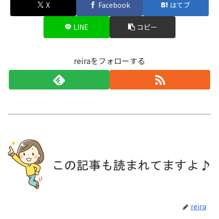
X
Facebook
はてブ
LINE
コピー
reiraをフォローする
reira