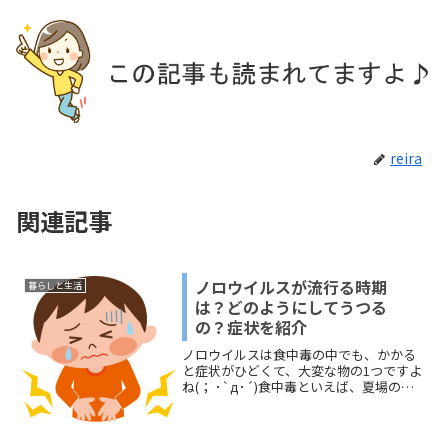
reira
関連記事
ノロウイルスが流行る時期
暮らしと生活
は？どのようにしてうつる
の？症状を紹介
ノロウイルスは食中毒の中でも、かかる
と症状がひどくて、大変な物の1つですよ
ね(； ･`д･´)食中毒といえば、夏場のイ
メージが強い管理人ですが、ノロウイル
スも時期があるのでしょうか？今回は、
ノロウイルスが流行る時期や、どのよう