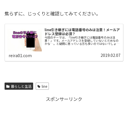
焦らずに、じっくりと確認してみてください。
line引き継ぎには電話番号のみは注意！メールア
ドレス登録は必須？
今回のテーマは、「line引き継ぎには電話番号のみは注
意！」です。メールアドレスを登録していないとだめなの
かな…。と疑問に思っている方も多いのではないでしょう
か?スマホの機種変更でlineを引き継ぎする場合も、スマホ
の故障や紛失の場合でも、...
2019.02.07
reira01.com
暮らしと生活
line
スポンサーリンク