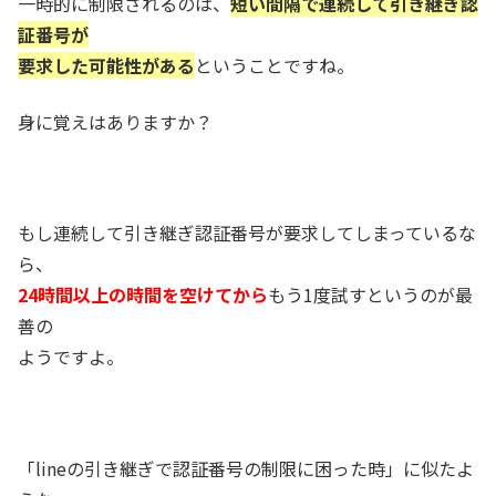
一時的に制限されるのは、
短い間隔で連続して引き継ぎ認
証番号が
要求した可能性がある
ということですね。
身に覚えはありますか？
もし連続して引き継ぎ認証番号が要求してしまっているな
ら、
24時間以上の時間を空けてから
もう1度試すというのが最
善の
ようですよ。
「lineの引き継ぎで認証番号の制限に困った時」に似たよ