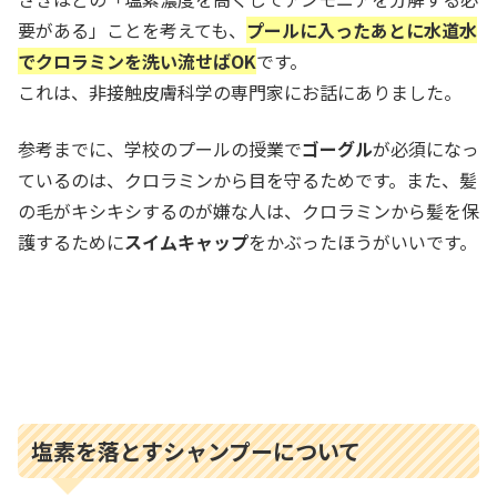
要がある」ことを考えても、
プールに入ったあとに水道水
でクロラミンを洗い流せばOK
です。
これは、非接触皮膚科学の専門家にお話にありました。
参考までに、学校のプールの授業で
ゴーグル
が必須になっ
ているのは、クロラミンから目を守るためです。また、髪
の毛がキシキシするのが嫌な人は、クロラミンから髪を保
護するために
スイムキャップ
をかぶったほうがいいです。
塩素を落とすシャンプーについて