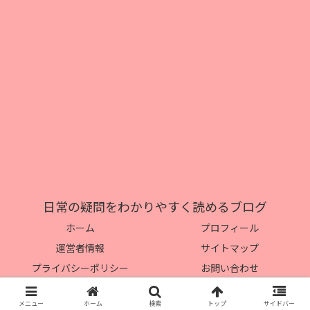
日常の疑問をわかりやすく読めるブログ
ホーム
プロフィール
運営者情報
サイトマップ
プライバシーポリシー
お問い合わせ
© 2017 日常の疑問をわかりやすく読めるブログ.
メニュー
ホーム
検索
トップ
サイドバー