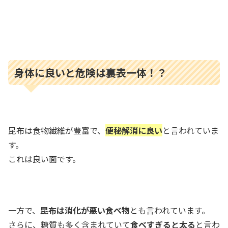
身体に良いと危険は裏表一体！？
昆布は食物繊維が豊富で、
便秘解消に良い
と言われていま
す。
これは良い面です。
一方で、
昆布は消化が悪い食べ物
とも言われています。
さらに、糖質も多く含まれていて
食べすぎると太る
と言わ