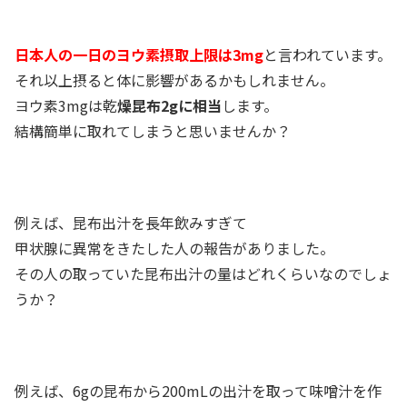
日本人の一日のヨウ素摂取上限は3mg
と言われています。
それ以上摂ると体に影響があるかもしれません。
ヨウ素3mgは乾
燥昆布2gに相当
します。
結構簡単に取れてしまうと思いませんか？
例えば、昆布出汁を長年飲みすぎて
甲状腺に異常をきたした人の報告がありました。
その人の取っていた昆布出汁の量はどれくらいなのでしょ
うか？
例えば、6gの昆布から200mLの出汁を取って味噌汁を作