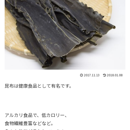
2017.11.13
2018.01.08
昆布は健康食品として有名です。
アルカリ食品で、低カロリー、
食物繊維豊富などなど。