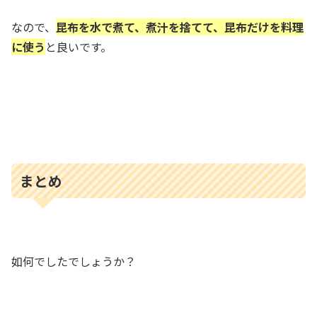
なので、
昆布を水で煮て、煮汁を捨てて、昆布だけを料理
に使う
と良いです。
まとめ
如何でしたでしょうか？