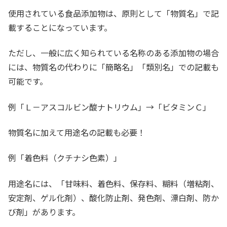
使用されている食品添加物は、原則として「物質名」で記
載することになっています。
ただし、一般に広く知られている名称のある添加物の場合
には、物質名の代わりに「簡略名」「類別名」での記載も
可能です。
例「Ｌ－アスコルビン酸ナトリウム」→「ビタミンＣ」
物質名に加えて用途名の記載も必要！
例「着色料（クチナシ色素）」
用途名には、「甘味料、着色料、保存料、糊料（増粘剤、
安定剤、ゲル化剤）、酸化防止剤、発色剤、漂白剤、防か
び剤」があります。