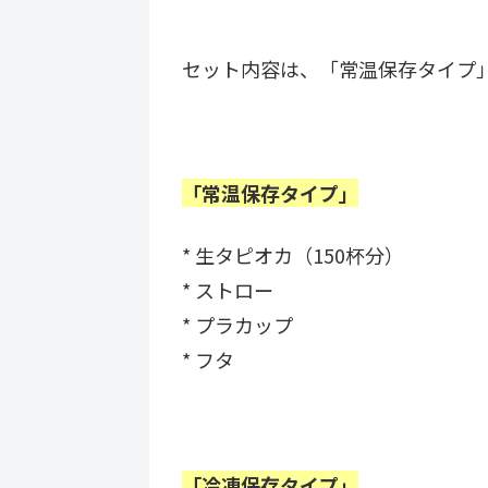
セット内容は、「常温保存タイプ
「常温保存タイプ」
* 生タピオカ（150杯分）
* ストロー
* プラカップ
* フタ
「冷凍保存タイプ」