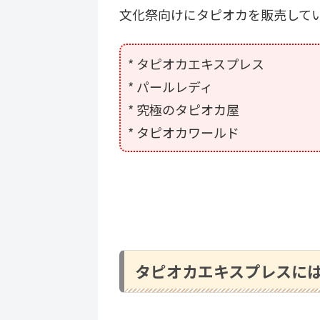
文化祭向けにタピオカを販売して
* タピオカエキスプレス
* パールレディ
* 究極のタピオカ屋
* タピオカワールド
タピオカエキスプレスに