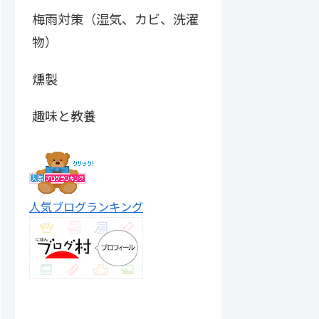
梅雨対策（湿気、カビ、洗濯
物）
燻製
趣味と教養
人気ブログランキング