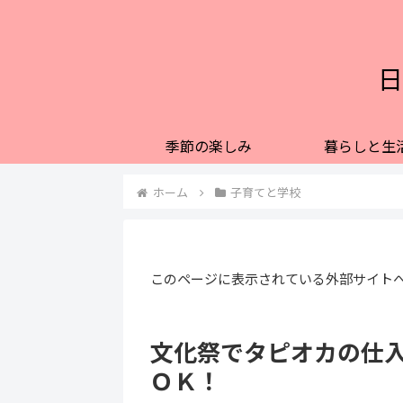
日
季節の楽しみ
暮らしと生
ホーム
子育てと学校
このページに表示されている外部サイト
文化祭でタピオカの仕
ＯＫ！