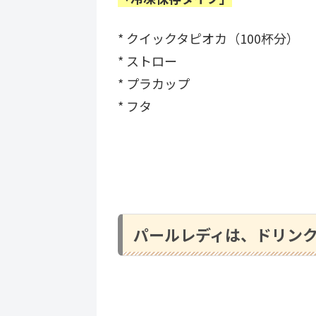
* クイックタピオカ（100杯分）
* ストロー
* プラカップ
* フタ
パールレディは、ドリン