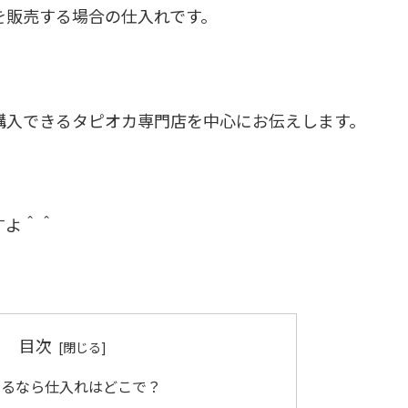
を販売する場合の仕入れです。
購入できるタピオカ専門店を中心にお伝えします。
すよ＾＾
目次
やるなら仕入れはどこで？