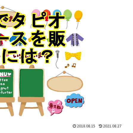
2018.08.15
2021.08.27