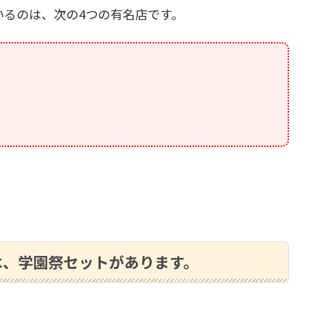
いるのは、次の4つの有名店です。
は、学園祭セットがあります。