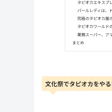
タピオカエキスプ
パールレディは、
究極のタピオカ屋
タピオカワールド
業務スーパー、ア
まとめ
文化祭でタピオカをやる