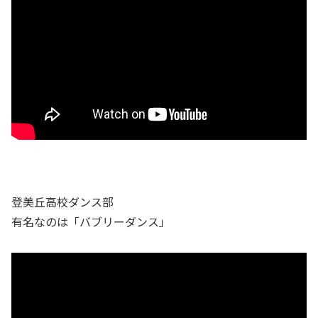
登美丘高校ダンス部
有名なのは「バブリーダンス」