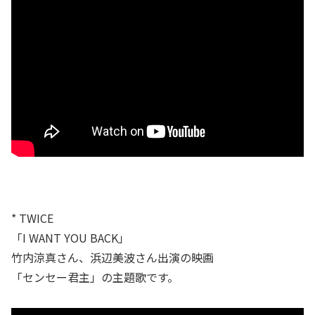
* TWICE
「I WANT YOU BACK」
竹内涼真さん、浜辺美波さん出演の映画
「センセー君主」の主題歌です。