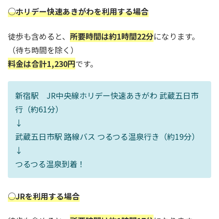
○ホリデー快速あきがわを利用する場合
徒歩も含めると、
所要時間は約1時間22分
になります。
（待ち時間を除く）
料金は合計1,230円
です。
新宿駅 JR中央線ホリデー快速あきがわ 武蔵五日市
行（約61分）
↓
武蔵五日市駅 路線バス つるつる温泉行き（約19分）
↓
つるつる温泉到着！
○JRを利用する場合