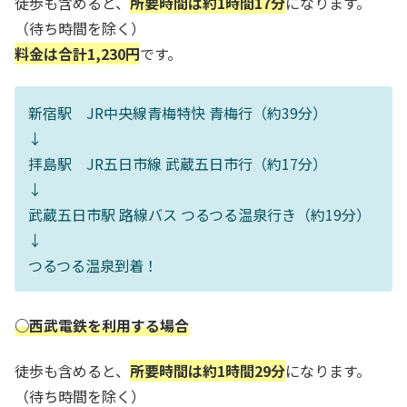
徒歩も含めると、
所要時間は約1時間17分
になります。
（待ち時間を除く）
料金は合計1,230円
です。
新宿駅 JR中央線青梅特快 青梅行（約39分）
↓
拝島駅 JR五日市線 武蔵五日市行（約17分）
↓
武蔵五日市駅 路線バス つるつる温泉行き（約19分）
↓
つるつる温泉到着！
○西武電鉄を利用する場合
徒歩も含めると、
所要時間は約1時間29分
になります。
（待ち時間を除く）