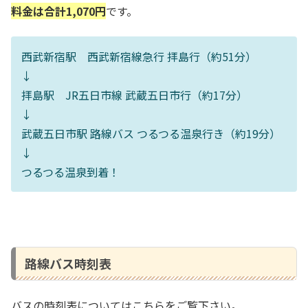
料金は合計1,070円
です。
西武新宿駅 西武新宿線急行 拝島行（約51分）
↓
拝島駅 JR五日市線 武蔵五日市行（約17分）
↓
武蔵五日市駅 路線バス つるつる温泉行き（約19分）
↓
つるつる温泉到着！
路線バス時刻表
バスの時刻表についてはこちらをご覧下さい。