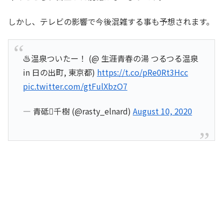
しかし、テレビの影響で今後混雑する事も予想されます。
♨️温泉ついたー！ (@ 生涯青春の湯 つるつる温泉
in 日の出町, 東京都)
https://t.co/pRe0Rt3Hcc
pic.twitter.com/gtFulXbzO7
— 青砥千樹 (@rasty_elnard)
August 10, 2020