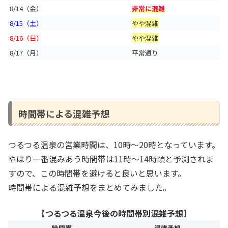
8/14（金）
非常に混雑
8/15（土）
やや混雑
8/16（日）
やや混雑
8/17（月）
平常通り
時間帯による混雑予想
つるつる温泉の営業時間は、10時～20時となっています。
やはり一番混みあう時間帯は11時～14時頃と予測されま
すので、この時間帯を避けると良いと思います。
時間帯による混雑予想をまとめてみました。
【つるつる温泉今後の時間帯別混雑予想】
時間帯
混雑予想