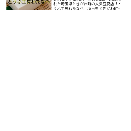
れた埼玉県ときがわ町の人気豆腐店「と
うふ工房わたなべ」埼玉県ときがわ町
は、埼玉県の真ん中位にある町で、東京
からは車で約1時間位の場所になります。
テレビでは、社長さんがまかない料理を
作っていましたが、今回...