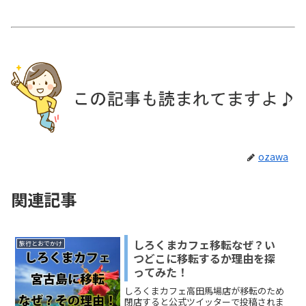
ozawa
関連記事
しろくまカフェ移転なぜ？い
旅行とおでかけ
つどこに移転するか理由を探
ってみた！
しろくまカフェ高田馬場店が移転のため
閉店すると公式ツイッターで投稿されま