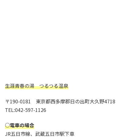
生涯青春の湯 つるつる温泉
〒190-0181 東京都西多摩郡日の出町大久野4718
TEL:042-597-1126
○電車の場合
JR五日市線、武蔵五日市駅下車