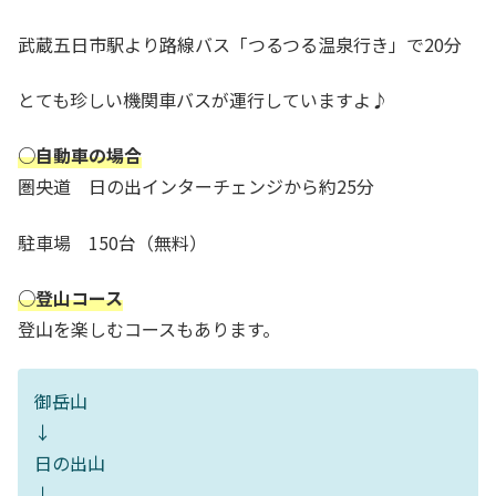
武蔵五日市駅より路線バス「つるつる温泉行き」で20分
とても珍しい機関車バスが運行していますよ♪
○自動車の場合
圏央道 日の出インターチェンジから約25分
駐車場 150台（無料）
○登山コース
登山を楽しむコースもあります。
御岳山
↓
日の出山
↓