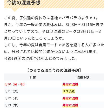
今後の混雑予想
この夏、子供達の夏休みは各地でバラバラのようです。
また、今年の一般企業の夏休みは、8月8日～8月16日まで
となっていますので、やはり混雑のピークは8月11日～8
月13日といったところでしょうか。
しかし、今年の夏は自粛モードで帰省を避ける人が多いた
め、分散されて比較的混雑が少ないように思われます。
今後1週間の混雑予想をまとめてみました。
【つるつる温泉今後の混雑予想】
日付
混雑予想
8/10（月・祝）
非常に混雑
8/11（火）
やや混雑
8/12（水）
非常に混雑
8/13（木）
非常に混雑