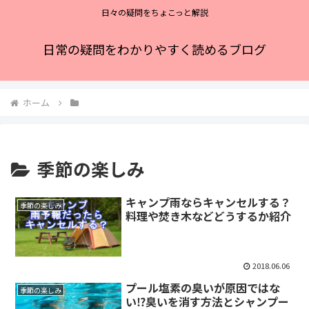
日々の疑問をちょこっと解説
日常の疑問をわかりやすく読めるブログ
ホーム
季節の楽しみ
キャンプ雨ならキャンセルする？
季節の楽しみ
料理や焚き木などどうするか紹介
2018.06.06
プール塩素の臭いが原因ではな
季節の楽しみ
い⁉臭いを消す方法とシャンプー