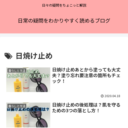
日々の疑問をちょこっと解説
日常の疑問をわかりやすく読めるブログ
日焼け止め
日焼け止めあとから塗っても大丈
暮らしと生活
夫？塗り忘れ要注意の箇所もチェ
ック！
2020.04.18
日焼け止めの後処理は？肌を守る
暮らしと生活
ための3つの落とし方！