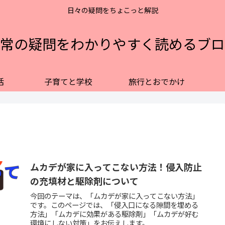
日々の疑問をちょこっと解説
常の疑問をわかりやすく読めるブロ
活
子育てと学校
旅行とおでかけ
ムカデが家に入ってこない方法！侵入防止
の充填材と駆除剤について
今回のテーマは、「ムカデが家に入ってこない方法」
です。このページでは、「侵入口になる隙間を埋める
方法」「ムカデに効果がある駆除剤」「ムカデが好む
環境にしない対策」をお伝えします。