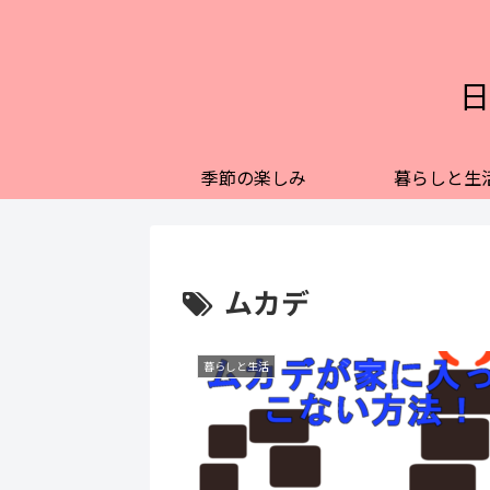
日
季節の楽しみ
暮らしと生
ムカデ
暮らしと生活