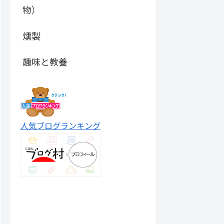
物）
燻製
趣味と教養
人気ブログランキング