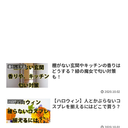
棚がない玄関やキッチンの香りは
暮らしと生活
どうする？緑の魔女で匂い対策
も！
2020.10.02
【ハロウィン】人とかぶらないコ
ハロウィン
スプレを揃えるにはどこで買う？
2020.10.01