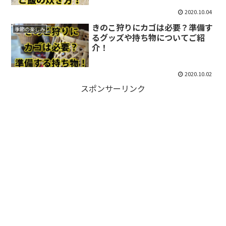
2020.10.04
きのこ狩りにカゴは必要？準備す
季節の楽しみ
るグッズや持ち物についてご紹
介！
2020.10.02
スポンサーリンク