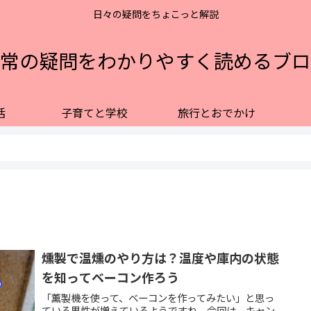
日々の疑問をちょこっと解説
常の疑問をわかりやすく読めるブロ
活
子育てと学校
旅行とおでかけ
燻製で温燻のやり方は？温度や庫内の状態
を知ってベーコン作ろう
「薫製機を使って、ベーコンを作ってみたい」と思っ
ている男性が増えているようですね。今回は、キャン