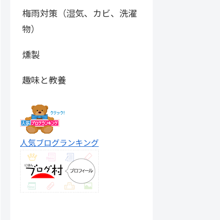
梅雨対策（湿気、カビ、洗濯
物）
燻製
趣味と教養
人気ブログランキング