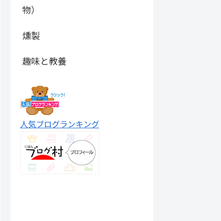
物）
燻製
趣味と教養
人気ブログランキング