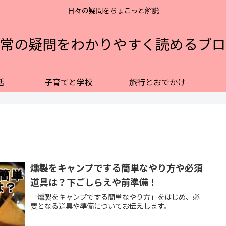
日々の疑問をちょこっと解説
常の疑問をわかりやすく読めるブロ
活
子育てと学校
旅行とおでかけ
燻製をキャンプでする簡単なやり方や必須
道具は？下ごしらえや前準備！
「燻製をキャンプでする簡単なやり方」をはじめ、必
要となる道具や準備についてお伝えします。