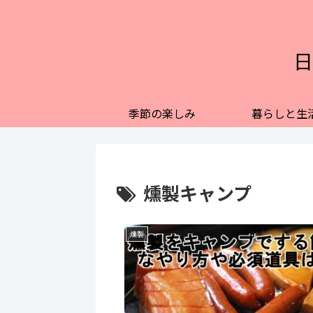
日
季節の楽しみ
暮らしと生
燻製キャンプ
燻製