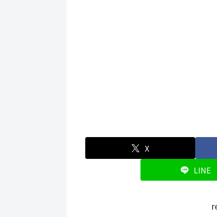
X
LINE