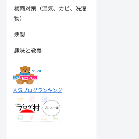
梅雨対策（湿気、カビ、洗濯
物）
燻製
趣味と教養
人気ブログランキング